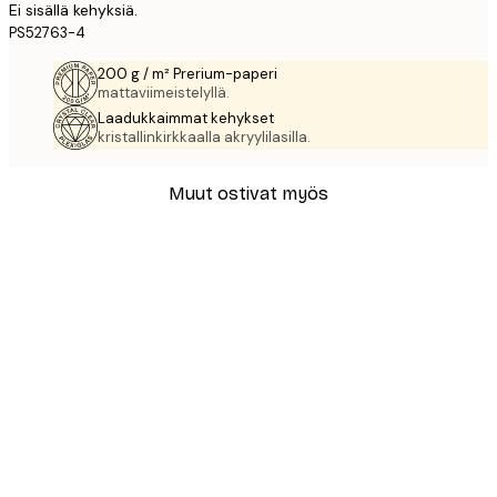
Ei sisällä kehyksiä.
PS52763-4
200 g / m² Prerium-paperi
mattaviimeistelyllä.
Laadukkaimmat kehykset
kristallinkirkkaalla akryylilasilla.
Muut ostivat myös