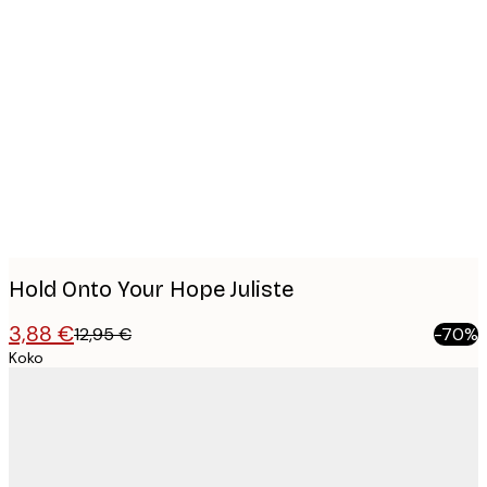
Product
images
Hold Onto Your Hope Juliste
3,88 €
12,95 €
-70%
Koko