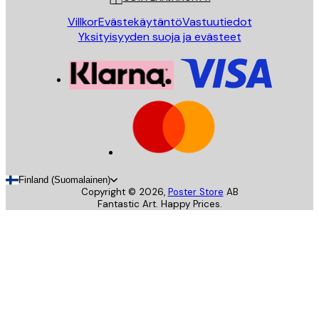
Villkor
Evästekäytäntö
Vastuutiedot
Yksityisyyden suoja ja evästeet
Finland (Suomalainen)
Copyright ©
2026
,
Poster Store
AB
Fantastic Art. Happy Prices.