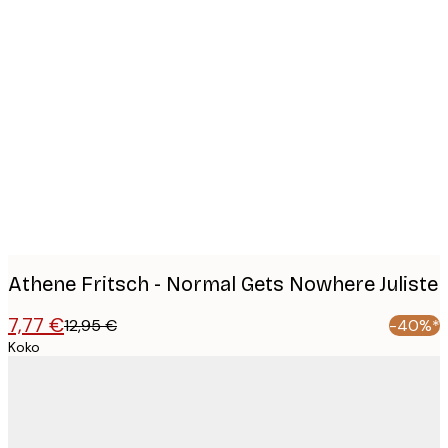
Product
images
Athene Fritsch - Normal Gets Nowhere Juliste
7,77 €
12,95 €
-40%*
Koko