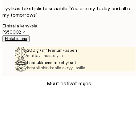
Tyylikäs tekstijuliste sitaatilla "You are my today and all of
my tomorrows"
Ei sisällä kehyksiä.
PS50002-4
Hintahistoria
200 g / m² Prerium-paperi
mattaviimeistelyllä.
Laadukkaimmat kehykset
kristallinkirkkaalla akryylilasilla.
Muut ostivat myös