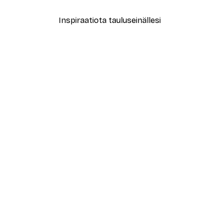
Inspiraatiota tauluseinällesi