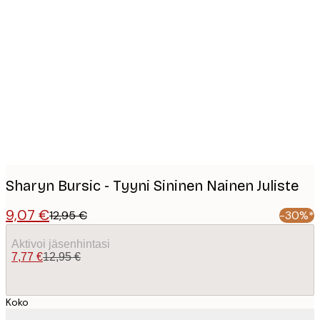
Product
images
Sharyn Bursic - Tyyni Sininen Nainen Juliste
9,07 €
12,95 €
-30%*
Aktivoi jäsenhintasi
7,77 €
12,95 €
Koko