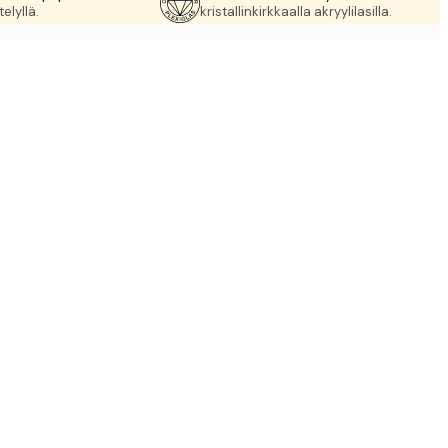
elyllä.
kristallinkirkkaalla akryylilasilla.