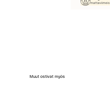
mattaviimeist
Muut ostivat myös