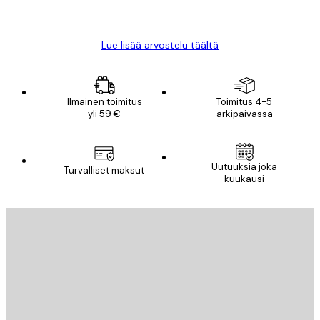
Mika S
Lue lisää arvostelu täältä
Ilmainen toimitus
Toimitus 4-5
yli 59 €
arkipäivässä
Uutuuksia joka
Turvalliset maksut
kuukausi
Sähköposti
LÄHETÄ