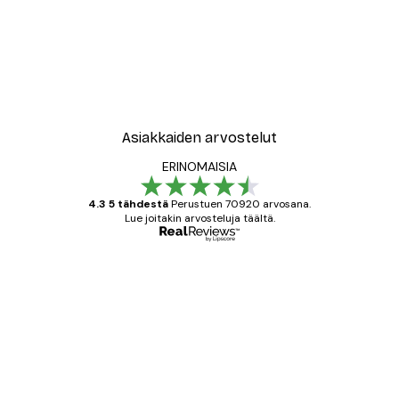
Asiakkaiden arvostelut
ERINOMAISIA
4.3 5 tähdestä
Perustuen 70920 arvosana.
Lue joitakin arvosteluja täältä.
Varmennettu ostaja
asiakkaiden
arvostelut
All good alweys
18 touko
Mika S