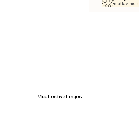
mattaviimeist
Muut ostivat myös