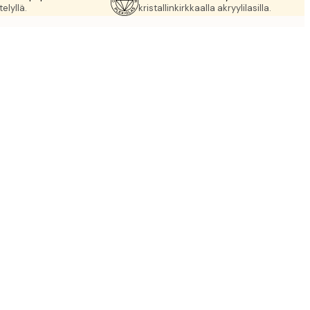
elyllä.
kristallinkirkkaalla akryylilasilla.