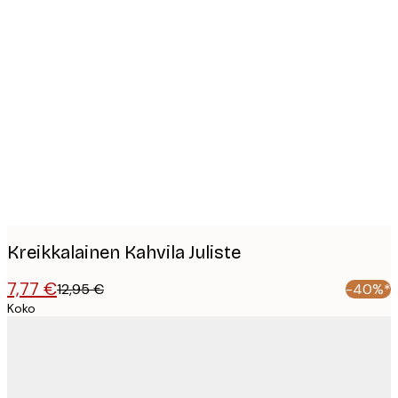
Product
images
Kreikkalainen Kahvila Juliste
7,77 €
12,95 €
-40%*
Koko