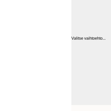
Valitse vaihtoehto...