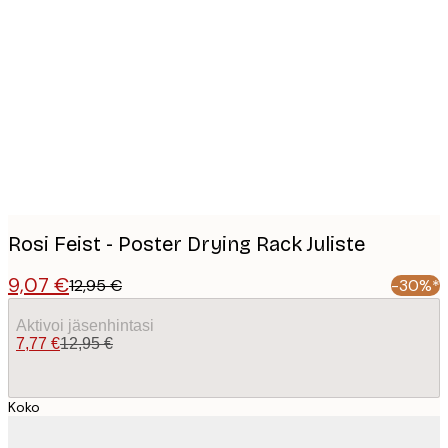
Product
images
Rosi Feist - Poster Drying Rack Juliste
9,07 €
12,95 €
-30%*
Aktivoi jäsenhintasi
7,77 €
12,95 €
Koko