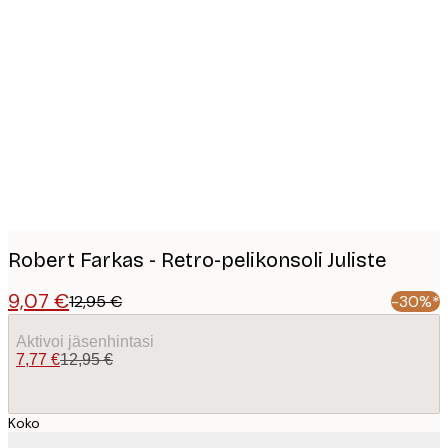
Product
images
Robert Farkas - Retro-pelikonsoli Juliste
9,07 €
12,95 €
-30%*
Aktivoi jäsenhintasi
7,77 €
12,95 €
Koko