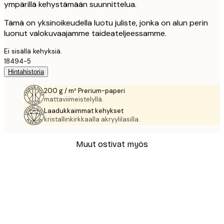
ympärillä kehystämään suunnittelua.
Tämä on yksinoikeudella luotu juliste, jonka on alun perin
luonut valokuvaajamme taideateljeessamme.
Ei sisällä kehyksiä.
18494-5
Hintahistoria
200 g / m² Prerium-paperi
mattaviimeistelyllä.
Laadukkaimmat kehykset
kristallinkirkkaalla akryylilasilla.
Muut ostivat myös