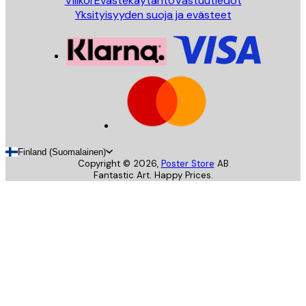
Villkor
Evästekäytäntö
Vastuutiedot
Yksityisyyden suoja ja evästeet
Finland (Suomalainen)
Copyright ©
2026
,
Poster Store
AB
Fantastic Art. Happy Prices.