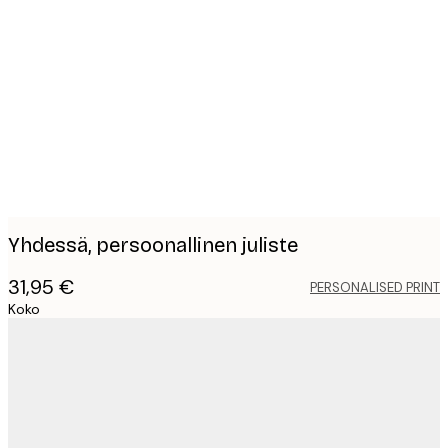
Product
images
Yhdessä, persoonallinen juliste
31,95 €
PERSONALISED PRINT
Koko