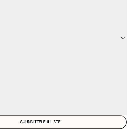
SUUNNITTELE JULISTE
31,