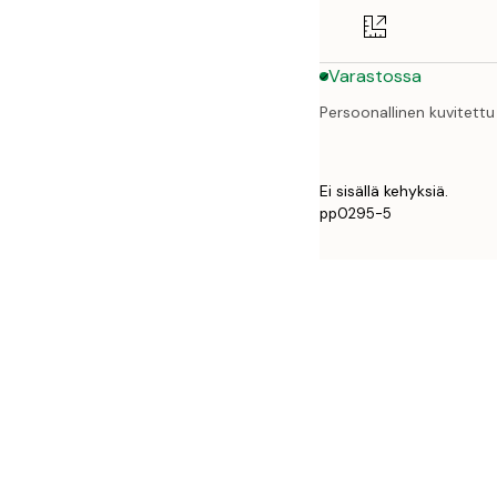
50x70 cm
Varastossa
Persoonallinen kuvitettu 
Ei sisällä kehyksiä.
pp0295-5