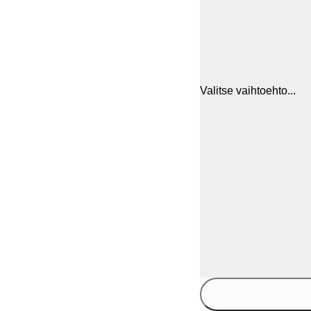
Valitse vaihtoehto...
30x40 cm