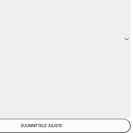
SUUNNITTELE JULISTE
31,