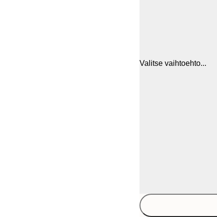
Valitse vaihtoehto...
30x40 cm