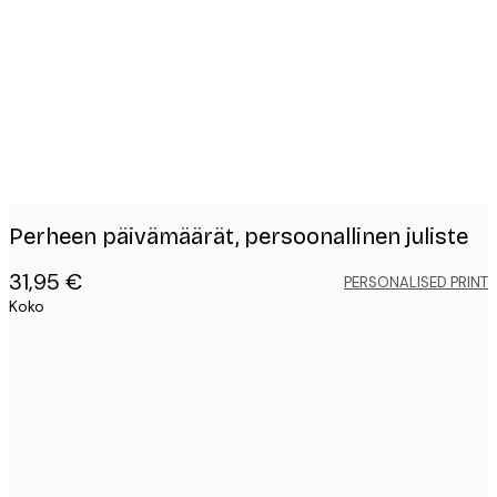
images
Perheen päivämäärät, persoonallinen juliste
31,95 €
PERSONALISED PRINT
Koko