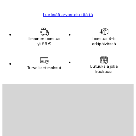
Lue lisää arvostelu täältä
Ilmainen toimitus
Toimitus 4-5
yli 59 €
arkipäivässä
Uutuuksia joka
Turvalliset maksut
kuukausi
Sähköposti
LÄHETÄ