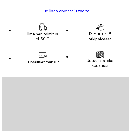
Lue lisää arvostelu täältä
Ilmainen toimitus
Toimitus 4-5
yli 59 €
arkipäivässä
Uutuuksia joka
Turvalliset maksut
kuukausi
Sähköposti
LÄHETÄ