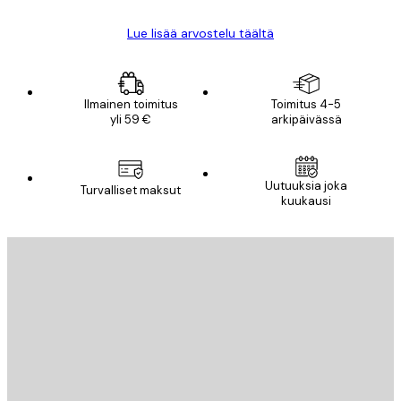
Lue lisää arvostelu täältä
Ilmainen toimitus
Toimitus 4-5
yli 59 €
arkipäivässä
Uutuuksia joka
Turvalliset maksut
kuukausi
Sähköposti
LÄHETÄ