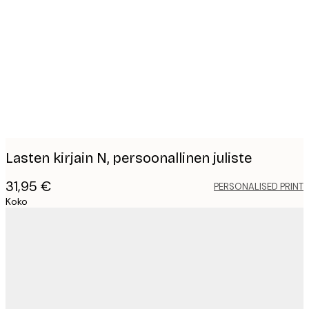
Product
images
Lasten kirjain N, persoonallinen juliste
31,95 €
PERSONALISED PRINT
Koko