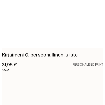
Product
images
Kirjaimeni Q, persoonallinen juliste
31,95 €
PERSONALISED PRINT
Koko