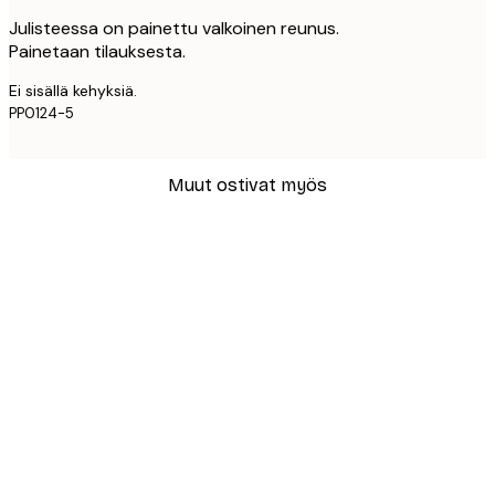
Julisteessa on painettu valkoinen reunus.
Painetaan tilauksesta.
Ei sisällä kehyksiä.
PP0124-5
Muut ostivat myös