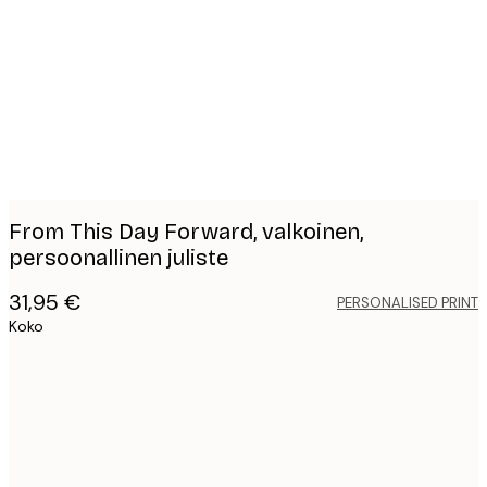
images
From This Day Forward, valkoinen,
persoonallinen juliste
31,95 €
PERSONALISED PRINT
Koko