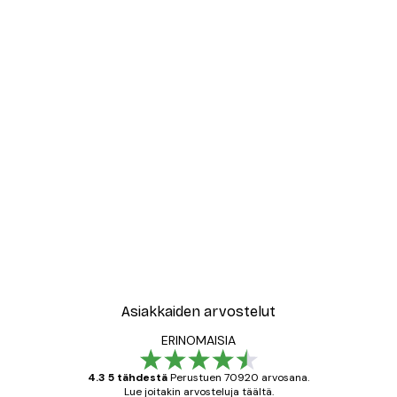
Asiakkaiden arvostelut
ERINOMAISIA
4.3 5 tähdestä
Perustuen 70920 arvosana.
Lue joitakin arvosteluja täältä.