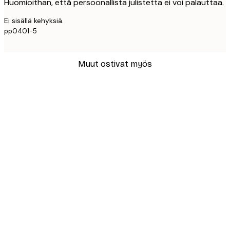
Huomioithan, että persoonallista julistetta ei voi palauttaa.
Ei sisällä kehyksiä.
pp0401-5
Muut ostivat myös