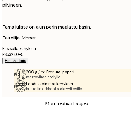
pilvineen.
Tämä juliste on alun perin maalattu käsin.
Taiteilija: Monet
Ei sisällä kehyksiä.
PS53240-5
Hintahistoria
200 g / m² Prerium-paperi
mattaviimeistelyllä.
Laadukkaimmat kehykset
kristallinkirkkaalla akryylilasilla.
Muut ostivat myös