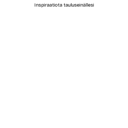
Inspiraatiota tauluseinällesi