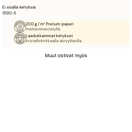
Ei sisällä kehyksiä.
13130-5
200 g / m² Prerium-paperi
mattaviimeistelyllä.
Laadukkaimmat kehykset
kristallinkirkkaalla akryylilasilla.
Muut ostivat myös