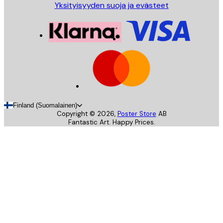
Yksityisyyden suoja ja evästeet
Finland (Suomalainen)
Copyright ©
2026
,
Poster Store
AB
Fantastic Art. Happy Prices.