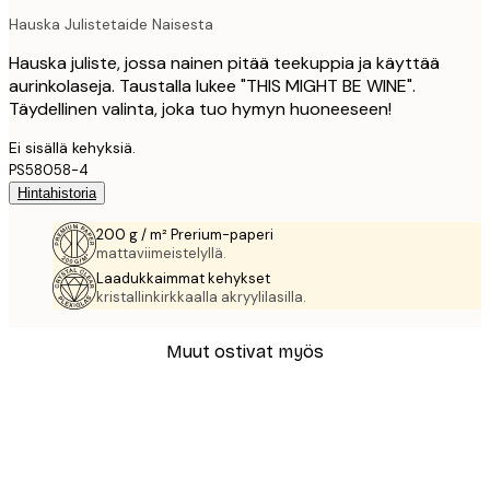
Hauska Julistetaide Naisesta
Hauska juliste, jossa nainen pitää teekuppia ja käyttää
aurinkolaseja. Taustalla lukee "THIS MIGHT BE WINE".
Täydellinen valinta, joka tuo hymyn huoneeseen!
Ei sisällä kehyksiä.
PS58058-4
Hintahistoria
200 g / m² Prerium-paperi
mattaviimeistelyllä.
Laadukkaimmat kehykset
kristallinkirkkaalla akryylilasilla.
Muut ostivat myös