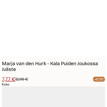
Product
images
Marja van den Hurk - Kala Puiden Joukossa
Juliste
7,77 €
12,95 €
-40%*
Koko