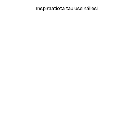
Inspiraatiota tauluseinällesi