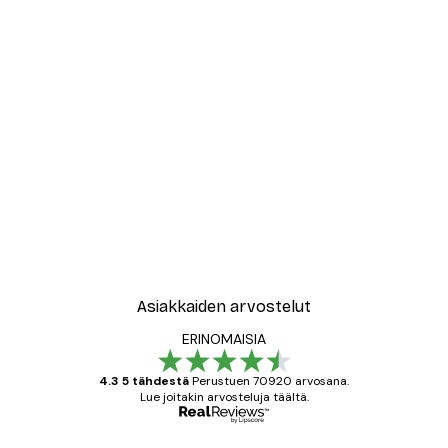
Asiakkaiden arvostelut
ERINOMAISIA
4.3 5 tähdestä
Perustuen 70920 arvosana.
Lue joitakin arvosteluja täältä.