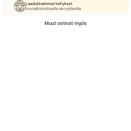
Laadukkaimmat kehykset
kristallinkirkkaalla akryylilasilla.
Muut ostivat myös