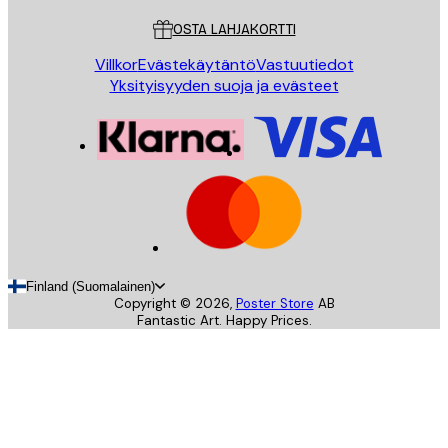
OSTA LAHJAKORTTI
Villkor
Evästekäytäntö
Vastuutiedot
Yksityisyyden suoja ja evästeet
Finland (Suomalainen)
Copyright ©
2026
,
Poster Store
AB
Fantastic Art. Happy Prices.