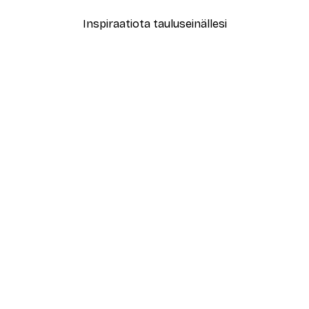
Inspiraatiota tauluseinällesi