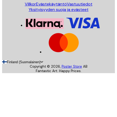
Villkor
Evästekäytäntö
Vastuutiedot
Yksityisyyden suoja ja evästeet
Finland (Suomalainen)
Copyright ©
2026
,
Poster Store
AB
Fantastic Art. Happy Prices.