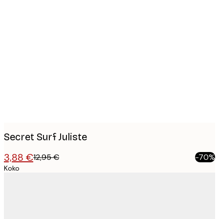
Product
images
Secret Surf Juliste
3,88 €
12,95 €
-70%
Koko