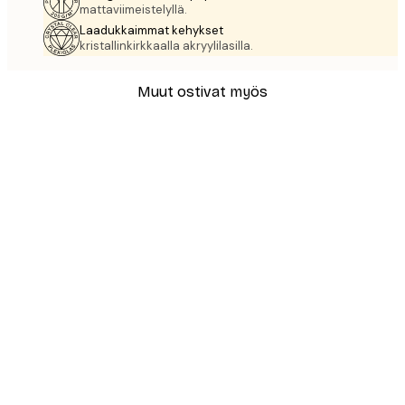
mattaviimeistelyllä.
Laadukkaimmat kehykset
kristallinkirkkaalla akryylilasilla.
Muut ostivat myös