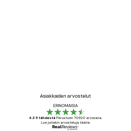
Asiakkaiden arvostelut
ERINOMAISIA
4.3 5 tähdestä
Perustuen 70920 arvosana.
Lue joitakin arvosteluja täältä.