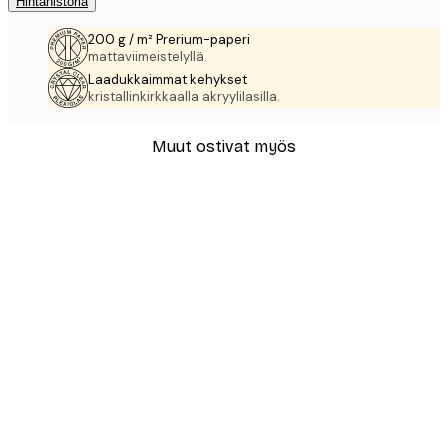
Hintahistoria
200 g / m² Prerium-paperi
mattaviimeistelyllä.
Laadukkaimmat kehykset
kristallinkirkkaalla akryylilasilla.
Muut ostivat myös