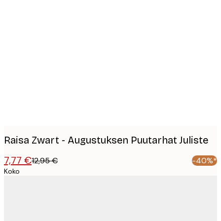
Product
images
Raisa Zwart - Augustuksen Puutarhat Juliste
7,77 €
12,95 €
-40%*
Koko