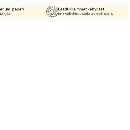
rerium-paperi
Laadukkaimmat kehykset
elyllä.
kristallinkirkkaalla akryylilasilla.