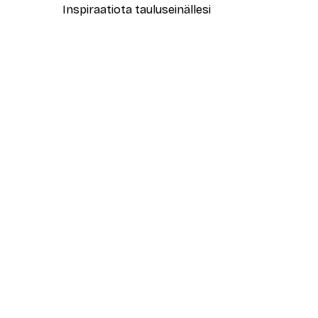
Inspiraatiota tauluseinällesi