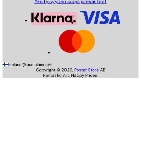
Yksityisyyden suoja ja evästeet
Finland (Suomalainen)
Copyright ©
2026
,
Poster Store
AB
Fantastic Art. Happy Prices.