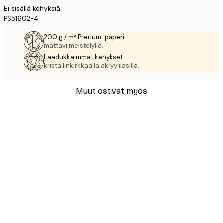
Ei sisällä kehyksiä.
PS51602-4
200 g / m² Prerium-paperi
mattaviimeistelyllä.
Laadukkaimmat kehykset
kristallinkirkkaalla akryylilasilla.
Muut ostivat myös