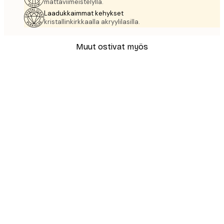
mattaviimeistelyllä.
Laadukkaimmat kehykset
kristallinkirkkaalla akryylilasilla.
Muut ostivat myös