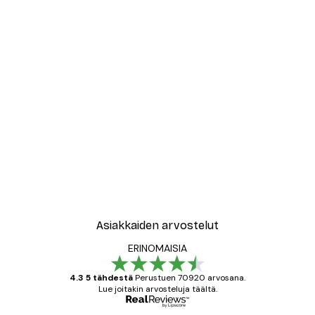
Asiakkaiden arvostelut
ERINOMAISIA
4.3 5 tähdestä
Perustuen 70920 arvosana.
Lue joitakin arvosteluja täältä.