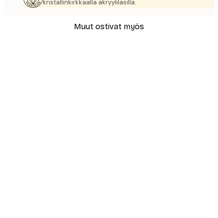
kristallinkirkkaalla akryylilasilla.
Muut ostivat myös