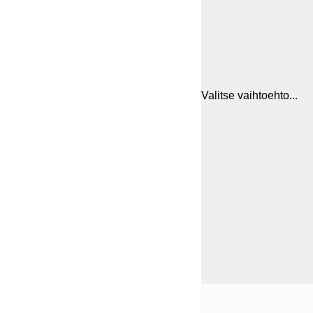
Valitse vaihtoehto...
Frame
50x50 cm