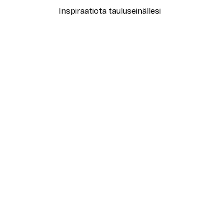
Inspiraatiota tauluseinällesi