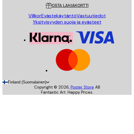
OSTA LAHJAKORTTI
Villkor
Evästekäytäntö
Vastuutiedot
Yksityisyyden suoja ja evästeet
Finland (Suomalainen)
Copyright ©
2026
,
Poster Store
AB
Fantastic Art. Happy Prices.