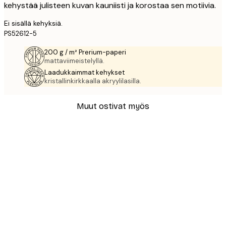
kehystää julisteen kuvan kauniisti ja korostaa sen motiivia.
Ei sisällä kehyksiä.
PS52612-5
200 g / m² Prerium-paperi
mattaviimeistelyllä.
Laadukkaimmat kehykset
kristallinkirkkaalla akryylilasilla.
Muut ostivat myös