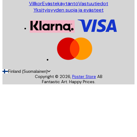
Villkor
Evästekäytäntö
Vastuutiedot
Yksityisyyden suoja ja evästeet
Finland (Suomalainen)
Copyright ©
2026
,
Poster Store
AB
Fantastic Art. Happy Prices.