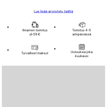
Lue lisää arvostelu täältä
Ilmainen toimitus
Toimitus 4-5
yli 59 €
arkipäivässä
Uutuuksia joka
Turvalliset maksut
kuukausi
Sähköposti
LÄHETÄ