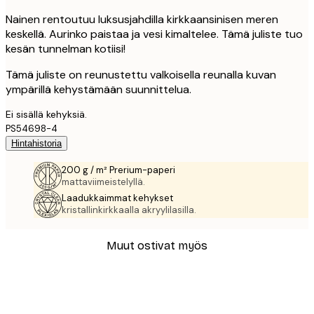
Nainen rentoutuu luksusjahdilla kirkkaansinisen meren
keskellä. Aurinko paistaa ja vesi kimaltelee. Tämä juliste tuo
kesän tunnelman kotiisi!
Tämä juliste on reunustettu valkoisella reunalla kuvan
ympärillä kehystämään suunnittelua.
Ei sisällä kehyksiä.
PS54698-4
Hintahistoria
200 g / m² Prerium-paperi
mattaviimeistelyllä.
Laadukkaimmat kehykset
kristallinkirkkaalla akryylilasilla.
Muut ostivat myös