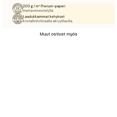
200 g / m² Prerium-paperi
mattaviimeistelyllä.
Laadukkaimmat kehykset
kristallinkirkkaalla akryylilasilla.
Muut ostivat myös