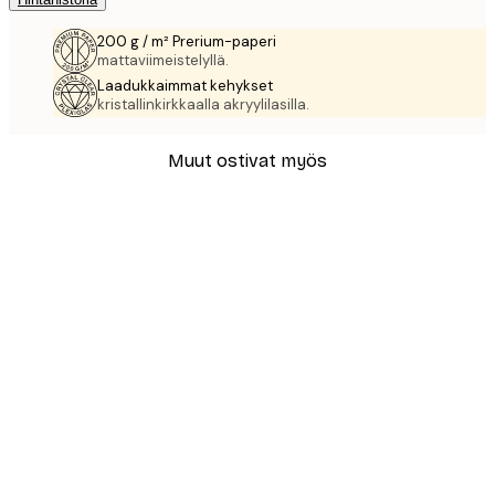
200 g / m² Prerium-paperi
mattaviimeistelyllä.
Laadukkaimmat kehykset
kristallinkirkkaalla akryylilasilla.
Muut ostivat myös