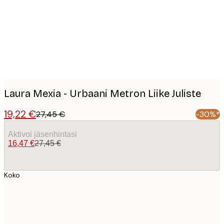
images
Laura Mexia - Urbaani Metron Liike Juliste
19,22 €
27,45 €
-30%*
Aktivoi jäsenhintasi
16,47 €
27,45 €
Koko