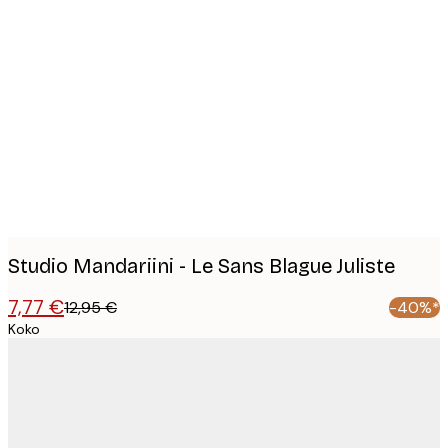
Product
images
Studio Mandariini - Le Sans Blague Juliste
7,77 €
12,95 €
-40%*
Koko