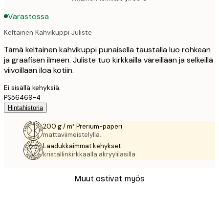
Varastossa
Keltainen Kahvikuppi Juliste
Tämä keltainen kahvikuppi punaisella taustalla luo rohkean
ja graafisen ilmeen. Juliste tuo kirkkailla väreillään ja selkeillä
viivoillaan iloa kotiin.
Ei sisällä kehyksiä.
PS56469-4
Hintahistoria
200 g / m² Prerium-paperi
mattaviimeistelyllä.
Laadukkaimmat kehykset
kristallinkirkkaalla akryylilasilla.
Muut ostivat myös