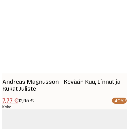
Product
images
Andreas Magnusson - Kevään Kuu, Linnut ja
Kukat Juliste
7,77 €
12,95 €
-40%*
Koko